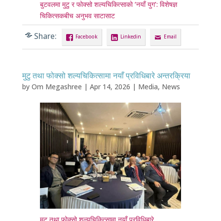
बुटवलमा मुटु र फोक्सो शल्यचिकित्साको ‘नयाँ युग’: विशेषज्ञ
चिकित्सकबीच अनुभव साटासाट
Share:
Facebook
Linkedin
Email
मुटु तथा फोक्सो शल्यचिकित्सामा नयाँ प्रविधिबारे अन्तरक्रिया
by
Om Megashree
|
Apr 14, 2026
|
Media
,
News
मुटु तथा फोक्सो शल्यचिकित्सामा नयाँ प्रविधिबारे