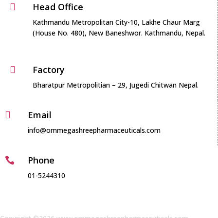
Head Office

Kathmandu Metropolitan City-10, Lakhe Chaur Marg
(House No. 480), New Baneshwor. Kathmandu, Nepal.
Factory

Bharatpur Metropolitian – 29, Jugedi Chitwan Nepal.
Email

info@ommegashreepharmaceuticals.com
Phone

01-5244310