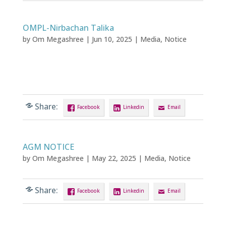
OMPL-Nirbachan Talika
by
Om Megashree
|
Jun 10, 2025
|
Media
,
Notice
Share:
Facebook
Linkedin
Email
AGM NOTICE
by
Om Megashree
|
May 22, 2025
|
Media
,
Notice
Share:
Facebook
Linkedin
Email