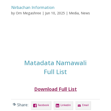
Nirbachan Information
by
Om Megashree
|
Jun 10, 2025
|
Media
,
News
Matadata Namawali
Full List
Download Full List
Share:
Facebook
Linkedin
Email