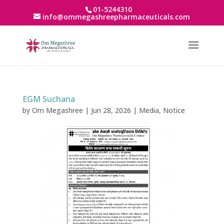
01-5244310
info@ommegashreepharmaceuticals.com
EGM Suchana
by
Om Megashree
|
Jun 28, 2026
|
Media
,
Notice